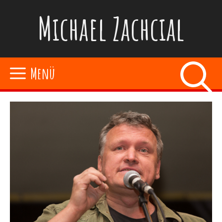
Zum
Michael Zachcial
Inhalt
springen
Menü