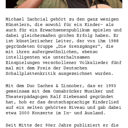
Michael Zachcial gehört zu den ganz wenigen
Künstlern, die sowohl für ein Kinder- als
auch für ein Erwachsenenpublikum spielen und
dabei gleichermaßen großen Erfolg haben. Er
ist künstlerischer Leiter, der von ihm 1988
gegründeten Gruppe „Die Grenzgänger“, die
mit ihren außergewöhnlichen, ebenso
intelligenten wie unterhaltsamen
Einspielungen verschollener Volkslieder fünf
mal mit dem Preis der Deutschen
Schallplattenkritik ausgezeichnet wurden.
Mit dem Duo Zaches & Zinnober, das er 1993
gemeinsam mit dem Osnabrücker Musiker und
Theaterpädagogen Ralf Siebenand gegründet
hat, hob er das deutschsprachige Kinderlied
auf ein selten gehörtes Niveau und gab dabei
etwa 2000 Konzerte im In- und Ausland.
Seit Mitte der 90er Jahre publiziert er die