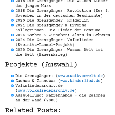
2018 Die Grenzgänger: Die wilden Lieder
des jungen Marx
2018 Die Grenzgänger: Revolution (Der 9.
November in der deutschen Geschichte)
2020 Die Grenzgänger: Hölderlin
2021 Die Grenzgänger & Diverse
Kolleg*innen: Die Lieder der Commune
2024 Zaches & Zinnober: Alarm im Schwarm
2024 Die Grenzgänger: Volkslieder
(Steinitz-Lammel-Projekt)
2025 Die Grenzgänger: Wessen Welt ist
die Welt (Bauernkrieg)
Projekte (Auswahl)
Die Grenzgänger: (
www.musikvonwelt.de
)
Zaches & Zinnober (
www.kinderlied.de
)
Volksliederarchiv.de
(
www.volksliederarchiv.de
)
Ausstellung: Narrenhände – die Zeichen
an der Wand (2008)
Related Posts: