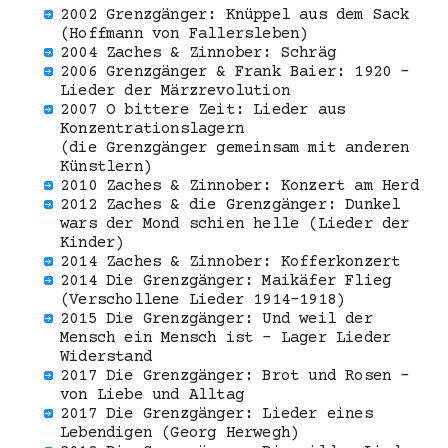
2002 Grenzgänger: Knüppel aus dem Sack
(Hoffmann von Fallersleben)
2004 Zaches & Zinnober: Schräg
2006 Grenzgänger & Frank Baier: 1920 –
Lieder der Märzrevolution
2007 O bittere Zeit: Lieder aus
Konzentrationslagern
(die Grenzgänger gemeinsam mit anderen
Künstlern)
2010 Zaches & Zinnober: Konzert am Herd
2012 Zaches & die Grenzgänger: Dunkel
wars der Mond schien helle (Lieder der
Kinder)
2014 Zaches & Zinnober: Kofferkonzert
2014 Die Grenzgänger: Maikäfer Flieg
(Verschollene Lieder 1914-1918)
2015 Die Grenzgänger: Und weil der
Mensch ein Mensch ist – Lager Lieder
Widerstand
2017 Die Grenzgänger: Brot und Rosen –
von Liebe und Alltag
2017 Die Grenzgänger: Lieder eines
Lebendigen (Georg Herwegh)