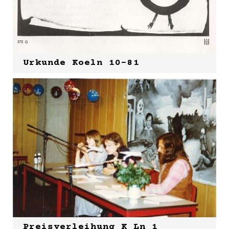
Urkunde Koeln 10-81
Preisverleihung K Ln 1