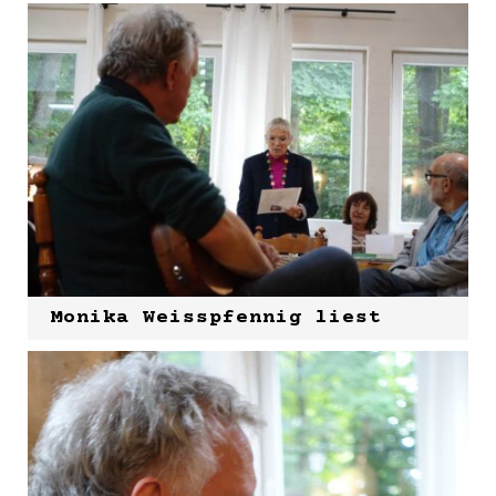
Monika Weisspfennig liest