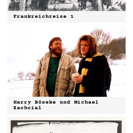
Frankreichreise 1
Harry Böseke und Michael
Zachcial