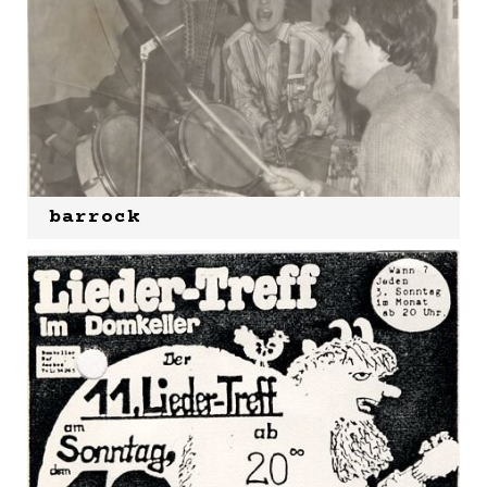
barrock