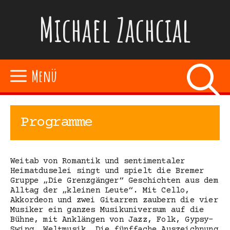
Zum
Michael Zachcial
Inhalt
springen
Menü
Programme
Weitab von Romantik und sentimentaler
Heimatduselei singt und spielt die Bremer
Gruppe „Die Grenzgänger“ Geschichten aus dem
Alltag der „kleinen Leute“. Mit Cello,
Akkordeon und zwei Gitarren zaubern die vier
Musiker ein ganzes Musikuniversum auf die
Bühne, mit Anklängen von Jazz, Folk, Gypsy-
Swing, Weltmusik. Die fünffache Auszeichnung