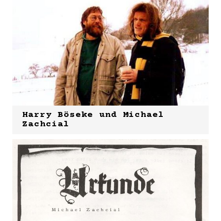
Harry Böseke und Michael
Zachcial