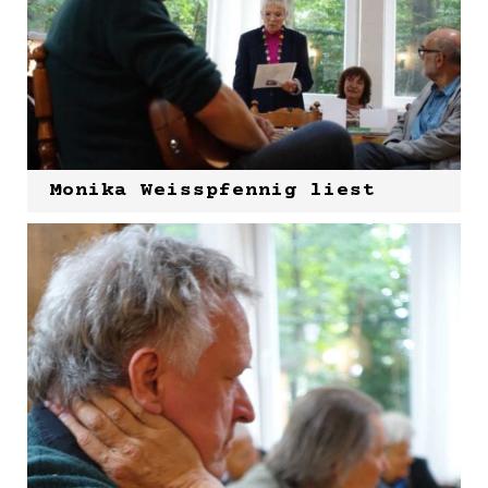
Monika Weisspfennig liest