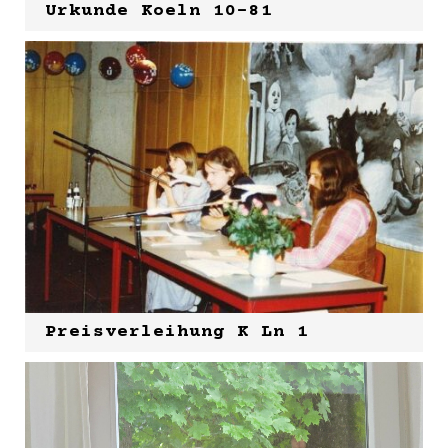
Urkunde Koeln 10-81
Preisverleihung K Ln 1