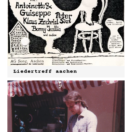
Liedertreff aachen