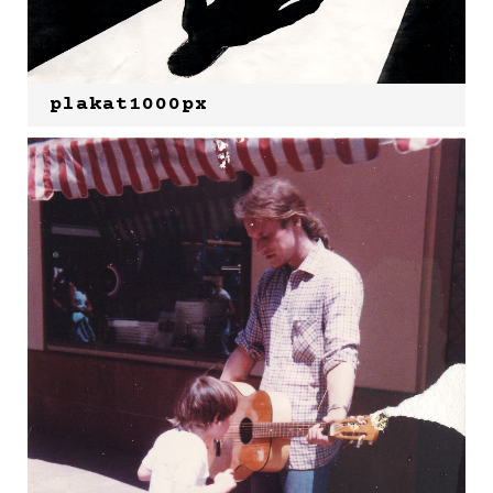
plakat1000px