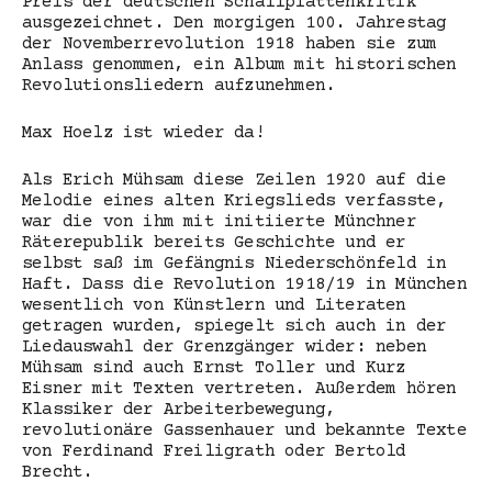
Preis der deutschen Schallplattenkritik
ausgezeichnet. Den morgigen 100. Jahrestag
der Novemberrevolution 1918 haben sie zum
Anlass genommen, ein Album mit historischen
Revolutionsliedern aufzunehmen.
Max Hoelz ist wieder da!
Als Erich Mühsam diese Zeilen 1920 auf die
Melodie eines alten Kriegslieds verfasste,
war die von ihm mit initiierte Münchner
Räterepublik bereits Geschichte und er
selbst saß im Gefängnis Niederschönfeld in
Haft. Dass die Revolution 1918/19 in München
wesentlich von Künstlern und Literaten
getragen wurden, spiegelt sich auch in der
Liedauswahl der Grenzgänger wider: neben
Mühsam sind auch Ernst Toller und Kurz
Eisner mit Texten vertreten. Außerdem hören
Klassiker der Arbeiterbewegung,
revolutionäre Gassenhauer und bekannte Texte
von Ferdinand Freiligrath oder Bertold
Brecht.