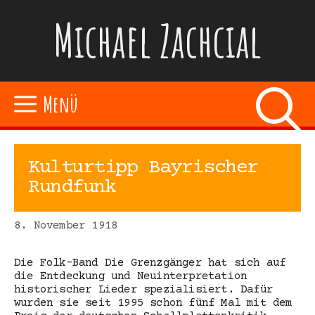
Zum
Michael Zachcial
Inhalt
springen
Menü
Kulturtipp Bayrischer
Rundfunk
8. November 1918
Die Folk-Band Die Grenzgänger hat sich auf
die Entdeckung und Neuinterpretation
historischer Lieder spezialisiert. Dafür
wurden sie seit 1995 schon fünf Mal mit dem