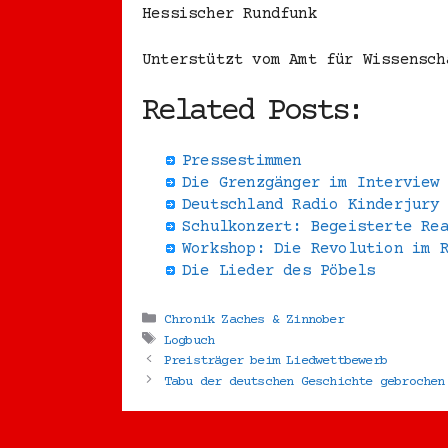
Hessischer Rundfunk
Unterstützt vom Amt für Wissensch
Related Posts:
Pressestimmen
Die Grenzgänger im Interview
Deutschland Radio Kinderjury
Schulkonzert: Begeisterte Re
Workshop: Die Revolution im 
Die Lieder des Pöbels
Kategorien
Chronik Zaches & Zinnober
Schlagwörter
Logbuch
Preisträger beim Liedwettbewerb
Tabu der deutschen Geschichte gebrochen