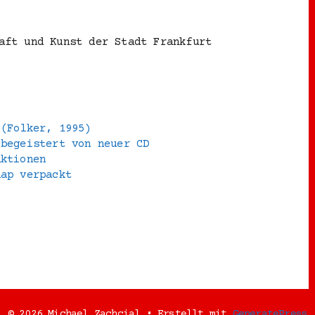
aft und Kunst der Stadt Frankfurt
 (Folker, 1995)
 begeistert von neuer CD
aktionen
Rap verpackt
© 2026 Michael Zachcial
• Erstellt mit
GeneratePress