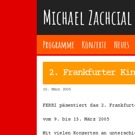
Zum
Michael Zachcial
Inhalt
springen
Programme
Konzerte
Neues
2. Frankfurter Kin
10. März 2005
FERRI päsentiert das 2. Frankfurt
vom 9. bis 13. März 2005
Mit vielen Konzerten an unterschi