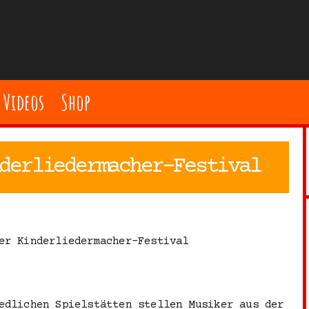
Videos
Shop
derliedermacher-Festival
er Kinderliedermacher-Festival
edlichen Spielstätten stellen Musiker aus der