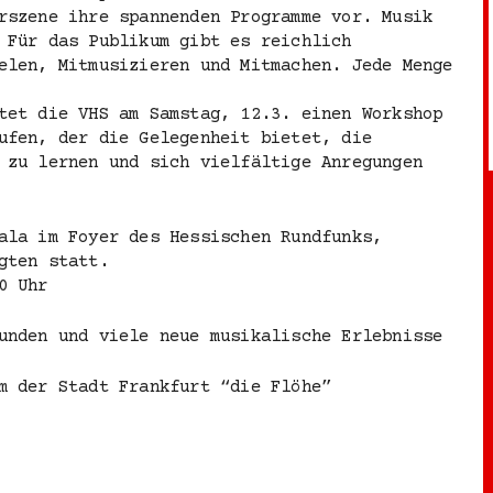
rszene ihre spannenden Programme vor. Musik
 Für das Publikum gibt es reichlich
elen, Mitmusizieren und Mitmachen. Jede Menge
tet die VHS am Samstag, 12.3. einen Workshop
ufen, der die Gelegenheit bietet, die
 zu lernen und sich vielfältige Anregungen
ala im Foyer des Hessischen Rundfunks,
gten statt.
0 Uhr
unden und viele neue musikalische Erlebnisse
m der Stadt Frankfurt “die Flöhe”