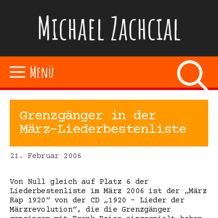
Zum
Michael Zachcial
Inhalt
springen
Menü
Grenzgänger in der
März-Liederbestenliste
21. Februar 2006
Von Null gleich auf Platz 6 der
Liederbestenliste im März 2006 ist der „März
Rap 1920“ von der CD „1920 – Lieder der
Märzrevolution“, die die Grenzgänger