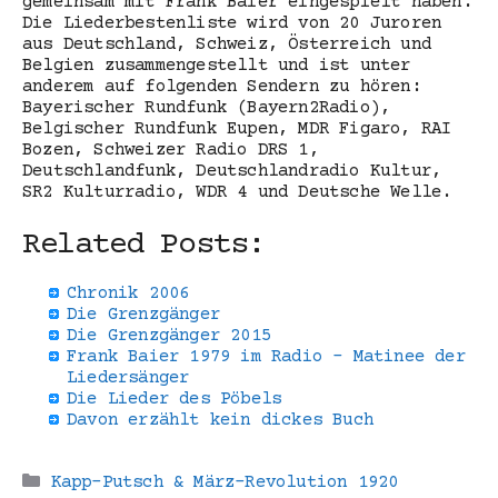
gemeinsam mit Frank Baier eingespielt haben.
Die Liederbestenliste wird von 20 Juroren
aus Deutschland, Schweiz, Österreich und
Belgien zusammengestellt und ist unter
anderem auf folgenden Sendern zu hören:
Bayerischer Rundfunk (Bayern2Radio),
Belgischer Rundfunk Eupen, MDR Figaro, RAI
Bozen, Schweizer Radio DRS 1,
Deutschlandfunk, Deutschlandradio Kultur,
SR2 Kulturradio, WDR 4 und Deutsche Welle.
Related Posts:
Chronik 2006
Die Grenzgänger
Die Grenzgänger 2015
Frank Baier 1979 im Radio - Matinee der
Liedersänger
Die Lieder des Pöbels
Davon erzählt kein dickes Buch
Kategorien
Kapp-Putsch & März-Revolution 1920