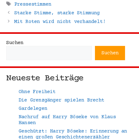
Schlagwörter
Pressestimmen
Starke Stimme, starke Stimmung
Mit Roten wird nicht verhandelt!
Suchen
Suchen
Neueste Beiträge
Ohne Freiheit
Die Grenzgänger spielen Brecht
Gardelegen
Nachruf auf Harry Böseke von Klaus
Hansen
Geschützt: Harry Böseke: Erinnerung an
einen großen Geschichtenerzähler