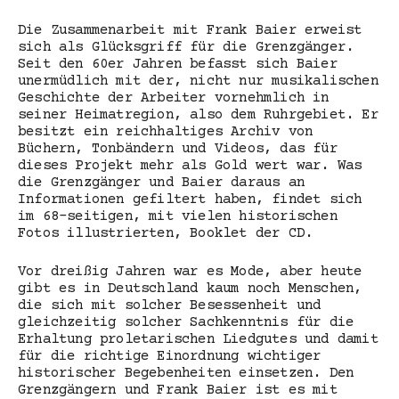
Die Zusammenarbeit mit Frank Baier erweist
sich als Glücksgriff für die Grenzgänger.
Seit den 60er Jahren befasst sich Baier
unermüdlich mit der, nicht nur musikalischen
Geschichte der Arbeiter vornehmlich in
seiner Heimatregion, also dem Ruhrgebiet. Er
besitzt ein reichhaltiges Archiv von
Büchern, Tonbändern und Videos, das für
dieses Projekt mehr als Gold wert war. Was
die Grenzgänger und Baier daraus an
Informationen gefiltert haben, findet sich
im 68-seitigen, mit vielen historischen
Fotos illustrierten, Booklet der CD.
Vor dreißig Jahren war es Mode, aber heute
gibt es in Deutschland kaum noch Menschen,
die sich mit solcher Besessenheit und
gleichzeitig solcher Sachkenntnis für die
Erhaltung proletarischen Liedgutes und damit
für die richtige Einordnung wichtiger
historischer Begebenheiten einsetzen. Den
Grenzgängern und Frank Baier ist es mit