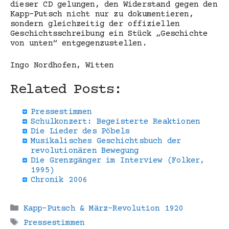
dieser CD gelungen, den Widerstand gegen den
Kapp-Putsch nicht nur zu dokumentieren,
sondern gleichzeitig der offiziellen
Geschichtsschreibung ein Stück „Geschichte
von unten“ entgegenzustellen.
Ingo Nordhofen, Witten
Related Posts:
Pressestimmen
Schulkonzert: Begeisterte Reaktionen
Die Lieder des Pöbels
Musikalisches Geschichtsbuch der
revolutionären Bewegung
Die Grenzgänger im Interview (Folker,
1995)
Chronik 2006
Kategorien
Kapp-Putsch & März-Revolution 1920
Schlagwörter
Pressestimmen