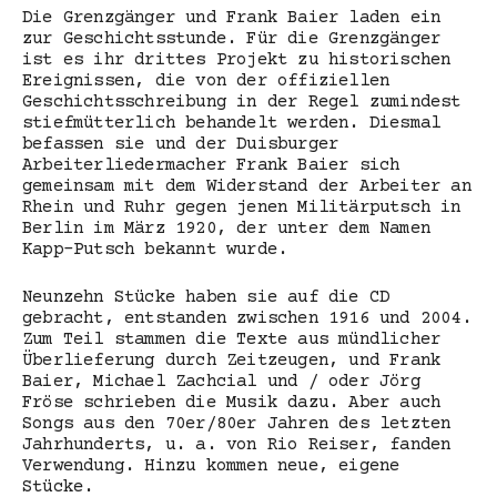
Die Grenzgänger und Frank Baier laden ein
zur Geschichtsstunde. Für die Grenzgänger
ist es ihr drittes Projekt zu historischen
Ereignissen, die von der offiziellen
Geschichtsschreibung in der Regel zumindest
stiefmütterlich behandelt werden. Diesmal
befassen sie und der Duisburger
Arbeiterliedermacher Frank Baier sich
gemeinsam mit dem Widerstand der Arbeiter an
Rhein und Ruhr gegen jenen Militärputsch in
Berlin im März 1920, der unter dem Namen
Kapp-Putsch bekannt wurde.
Neunzehn Stücke haben sie auf die CD
gebracht, entstanden zwischen 1916 und 2004.
Zum Teil stammen die Texte aus mündlicher
Überlieferung durch Zeitzeugen, und Frank
Baier, Michael Zachcial und / oder Jörg
Fröse schrieben die Musik dazu. Aber auch
Songs aus den 70er/80er Jahren des letzten
Jahrhunderts, u. a. von Rio Reiser, fanden
Verwendung. Hinzu kommen neue, eigene
Stücke.