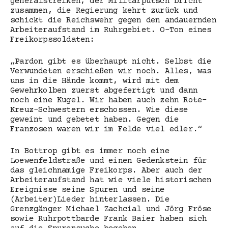
generalstreiken, der Militärputsch bricht
zusammen, die Regierung kehrt zurück und
schickt die Reichswehr gegen den andauernden
Arbeiteraufstand im Ruhrgebiet. O-Ton eines
Freikorpssoldaten:
„Pardon gibt es überhaupt nicht. Selbst die
Verwundeten erschießen wir noch. Alles, was
uns in die Hände kommt, wird mit dem
Gewehrkolben zuerst abgefertigt und dann
noch eine Kugel. Wir haben auch zehn Rote-
Kreuz-Schwestern erschossen. Wie diese
geweint und gebetet haben. Gegen die
Franzosen waren wir im Felde viel edler.“
In Bottrop gibt es immer noch eine
Loewenfeldstraße und einen Gedenkstein für
das gleichnamige Freikorps. Aber auch der
Arbeiteraufstand hat wie viele historischen
Ereignisse seine Spuren und seine
(Arbeiter)Lieder hinterlassen. Die
Grenzgänger Michael Zachcial und Jörg Fröse
sowie Ruhrpottbarde Frank Baier haben sich