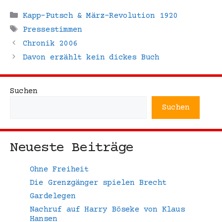
Kategorien
Kapp-Putsch & März-Revolution 1920
Schlagwörter
Pressestimmen
Chronik 2006
Davon erzählt kein dickes Buch
Suchen
Suchen
Neueste Beiträge
Ohne Freiheit
Die Grenzgänger spielen Brecht
Gardelegen
Nachruf auf Harry Böseke von Klaus
Hansen