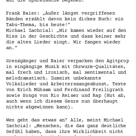
auf die Spurensuche begeben.
Frank Baier: „Außer längst vergriffenen
Bänden erzählt davon kein dickes Buch: ein
Tabu-Thema, bis heute!“
Michael Zachcial: „Wir kamen wieder auf den
Riss in der Geschichte und dass keiner mehr
die alten Lieder singt. Wir fangen wieder
an.“
Grenzgänger und Baier verpacken den Agitprop
in eingängige Musik mit Ohrwurm-Qualitäten,
mal frech und ironisch, mal sentimental und
melodramatisch. Zumeist unbekannte
Volkslieder und Arbeiterssangeskunst, Texte
von Erich Mühsam und Ferdinand Freiligrath
sowie Songs von Rio Reiser und Rap (Hut ab,
auch wenn ich diesem Genre nun überhaupt
nichts abgewinnen kann).
Wen geht das etwas an? Alle, meint Michael
Zachcial: „Menschen, die das ganz deutliche
Gefühl haben, dass ihre Wirklichkeit nicht