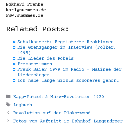
Eckhard Franke
karl@nuemmes.de
www.nuemmes.de
Related Posts:
Schulkonzert: Begeisterte Reaktionen
Die Grenzgänger im Interview (Folker,
1995)
Die Lieder des Pöbels
Pressestimmen
Frank Baier 1979 im Radio - Matinee der
Liedersänger
Ich habe lange nichts schöneres gehört
Kategorien
Kapp-Putsch & März-Revolution 1920
Schlagwörter
Logbuch
Revolution auf der Plakatwand
Fotos vom Auftritt im Bahnhof-Langendreer