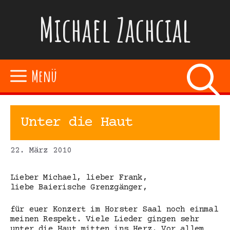
Zum
Michael Zachcial
Inhalt
springen
Menü
Unter die Haut
22. März 2010
Lieber Michael, lieber Frank,
liebe Baierische Grenzgänger,
für euer Konzert im Horster Saal noch einmal
meinen Respekt. Viele Lieder gingen sehr
unter die Haut mitten ins Herz. Vor allem