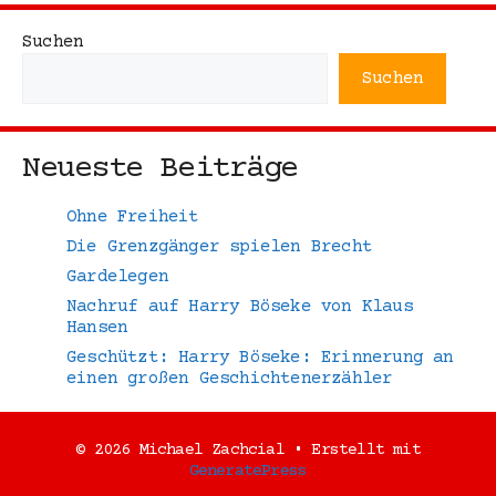
Suchen
Suchen
Neueste Beiträge
Ohne Freiheit
Die Grenzgänger spielen Brecht
Gardelegen
Nachruf auf Harry Böseke von Klaus
Hansen
Geschützt: Harry Böseke: Erinnerung an
einen großen Geschichtenerzähler
© 2026 Michael Zachcial
• Erstellt mit
GeneratePress