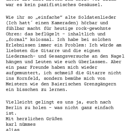
war es kein pazifistisches Gesäusel.
Wie ihr so „einfache“ alte Soldatenlieder
(Ich hatt´ einen Kameraden) hörbar und
fühlbar macht für heutige rock-gewohnte
Ohren: das beflügelt – inhaltlich und
„formal“ kolossal. Ich habe bei solchen
Erlebnissen immer ein Problem: Ich würde am
liebsten die Gitarre und die eignen
Liedermach- und Gesangsversuche an den Nagel
hängen und Leuten wie euch überlassen. Aber
ein paar Freunde haben mich wieder
aufgemuntert, ich schmeiß die Gitarre nicht
ins Kornfeld, sondern bemühe mich von
Meistern wie den Baierischen Grenzgängern
ein bisschen zu lernen.
Vielleicht gelingt es uns ja, euch nach
Berlin zu holen – was nicht ganz einfach
ist.
Mit herzlichen Grüßen
karl nümmes
alias