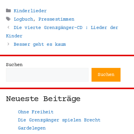
Kategorien
Kinderlieder
Schlagwörter
Logbuch
,
Pressestimmen
Die vierte Grenzgänger-CD : Lieder der
Kinder
Besser geht es kaum
Suchen
Suchen
Neueste Beiträge
Ohne Freiheit
Die Grenzgänger spielen Brecht
Gardelegen