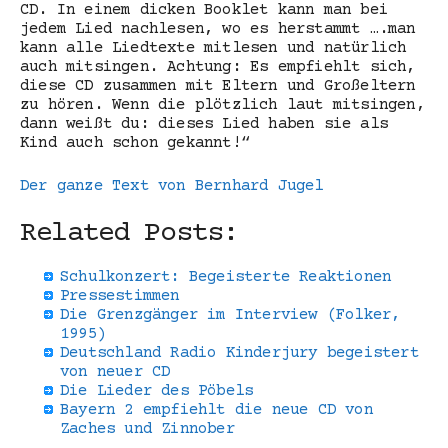
CD. In einem dicken Booklet kann man bei
jedem Lied nachlesen, wo es herstammt ….man
kann alle Liedtexte mitlesen und natürlich
auch mitsingen. Achtung: Es empfiehlt sich,
diese CD zusammen mit Eltern und Großeltern
zu hören. Wenn die plötzlich laut mitsingen,
dann weißt du: dieses Lied haben sie als
Kind auch schon gekannt!“
Der ganze Text von Bernhard Jugel
Related Posts:
Schulkonzert: Begeisterte Reaktionen
Pressestimmen
Die Grenzgänger im Interview (Folker,
1995)
Deutschland Radio Kinderjury begeistert
von neuer CD
Die Lieder des Pöbels
Bayern 2 empfiehlt die neue CD von
Zaches und Zinnober