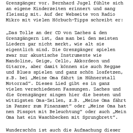
Grenzgänger vor. Bernhard Jugel fühlte sich
an eigene Kinderzeiten erinnert und sang
fleissig mit. Auf der Webseite von Radio
Mikro mit vielen Hörbuch-Tipps schreibt er:
„Das Tolle an der CD von Zaches & den
Grenzgängern ist, das man bei den meisten
Liedern gar nicht merkt, wie alt sie
eigentlich sind. Die Grenzgänger spielen
zwar nur akustische Instrumente wie
Mandoline, Geige, Cello, Akkordeon und
Gitarre, aber damit können sie auch Reggae
und Blues spielen und ganz schön losfetzen,
z.B. bei „Meine Oma fährt im Hühnerstall
Motorrad“. Dieses Lied gibt es in ganz
vielen verschiedenen Fassungen. Zaches und
die Grenzgänger singen hier die besten und
witzigsten Oma-Zeilen, z.B. „Meine Oma fährt
im Panzer zum Finanzamt“ oder „Meine Oma hat
nen Pisspot mit Beleuchtung“ oder auch „Mein
Oma hat ein Waschbecken mit Sprungbrett“.
Wunderschön ist auch die Aufmachung dieser