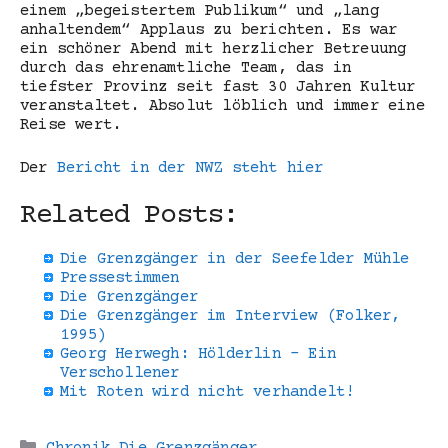
einem „begeistertem Publikum“ und „lang
anhaltendem“ Applaus zu berichten. Es war
ein schöner Abend mit herzlicher Betreuung
durch das ehrenamtliche Team, das in
tiefster Provinz seit fast 30 Jahren Kultur
veranstaltet. Absolut löblich und immer eine
Reise wert.
Der
Bericht in der NWZ steht hier
Related Posts:
Die Grenzgänger in der Seefelder Mühle
Pressestimmen
Die Grenzgänger
Die Grenzgänger im Interview (Folker,
1995)
Georg Herwegh: Hölderlin - Ein
Verschollener
Mit Roten wird nicht verhandelt!
Kategorien