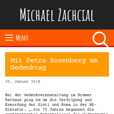
Zum
Michael Zachcial
Inhalt
springen
Menü
Mit Petra Rosenberg am
Gedenktag
25. Januar 2018
Bei der Gedenkveranstaltung im Bremer
Rathaus ging es um die Verfolgung und
Ermordung der Sinti und Roma in der NS-
Diktatur. „…vor 75 Jahren begannen die