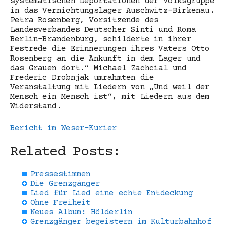
systematischen Deportationen der Volksgruppe
in das Vernichtungslager Auschwitz-Birkenau.
Petra Rosenberg, Vorsitzende des
Landesverbandes Deutscher Sinti und Roma
Berlin-Brandenburg, schilderte in ihrer
Festrede die Erinnerungen ihres Vaters Otto
Rosenberg an die Ankunft in dem Lager und
das Grauen dort.“ Michael Zachcial und
Frederic Drobnjak umrahmten die
Veranstaltung mit Liedern von „Und weil der
Mensch ein Mensch ist“, mit Liedern aus dem
Widerstand.
Bericht im Weser-Kurier
Related Posts:
Pressestimmen
Die Grenzgänger
Lied für Lied eine echte Entdeckung
Ohne Freiheit
Neues Album: Hölderlin
Grenzgänger begeistern im Kulturbahnhof