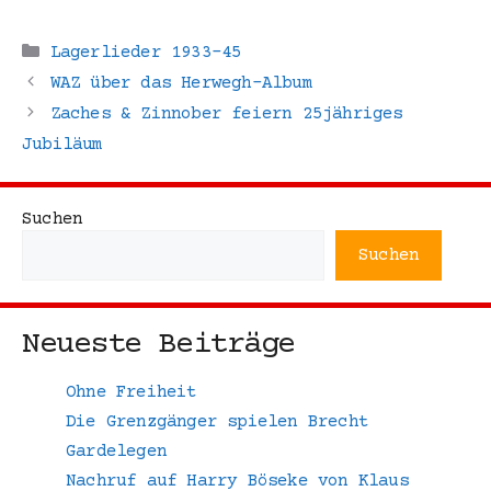
Kategorien
Lagerlieder 1933-45
WAZ über das Herwegh-Album
Zaches & Zinnober feiern 25jähriges
Jubiläum
Suchen
Suchen
Neueste Beiträge
Ohne Freiheit
Die Grenzgänger spielen Brecht
Gardelegen
Nachruf auf Harry Böseke von Klaus