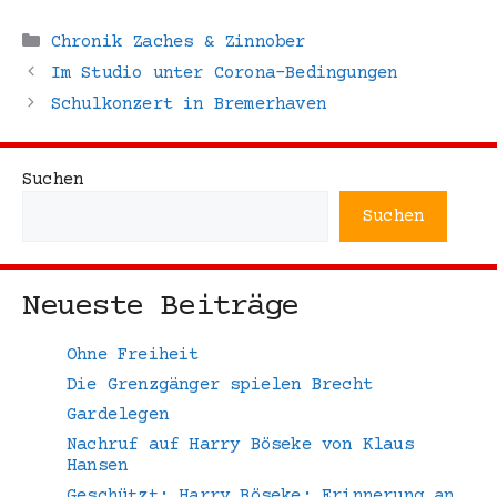
Kategorien
Chronik Zaches & Zinnober
Im Studio unter Corona-Bedingungen
Schulkonzert in Bremerhaven
Suchen
Suchen
Neueste Beiträge
Ohne Freiheit
Die Grenzgänger spielen Brecht
Gardelegen
Nachruf auf Harry Böseke von Klaus
Hansen
Geschützt: Harry Böseke: Erinnerung an