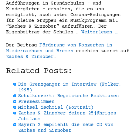
Aufführungen in Grundschulen – und
Kindergärten – erhalten, die es uns
ermöglicht, auch unter Corona-Bedingungen
für kleine Gruppen ein Musikprogramm mit
“Zaches & Zinnober” aufzuführen. Der
Eigenbeitrag der Schulen …
Weiterlesen …
Der Beitrag
Förderung von Konzerten in
Niedersachsen und Bremen
erschien zuerst auf
Zaches & Zinnober
.
Related Posts:
Die Grenzgänger im Interview (Folker,
1995)
Schulkonzert: Begeisterte Reaktionen
Pressestimmen
Michael Zachcial (Portrait)
Zaches & Zinnober feiern 25jähriges
Jubiläum
Bayern 2 empfiehlt die neue CD von
Zaches und Zinnober