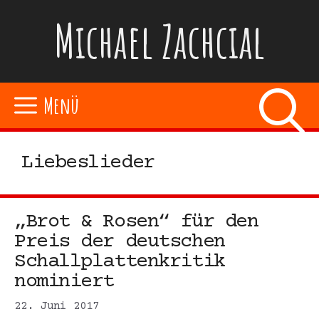
Zum
Michael Zachcial
Inhalt
springen
Menü
Liebeslieder
„Brot & Rosen“ für den
Preis der deutschen
Schallplattenkritik
nominiert
22. Juni 2017