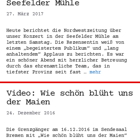
Seefelder Mühle
27. März 2017
Heute berichtet die Nordwestzeitung über
unser Konzert in der Seefelder Mühle am
letzten Samstag. Die Rezensentin weiß von
einem „begeistertem Publikum“ und „lang
anhaltendem“ Applaus zu berichten. Es war
ein schöner Abend mit herzlicher Betreuung
durch das ehrenamtliche Team, das in
tiefster Provinz seit fast …
mehr
Video: Wie schön blüht uns
der Maien
24. Dezember 2016
Die Grenzgänger am 16.12.2016 im Sendesaal
Bremen mit „Wie schön blüht uns der Maien“