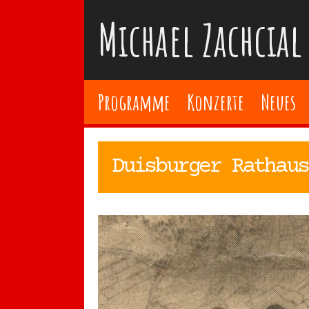
Zum
Michael Zachcial
Inhalt
springen
Programme
Konzerte
Neues
Duisburger Rathaus