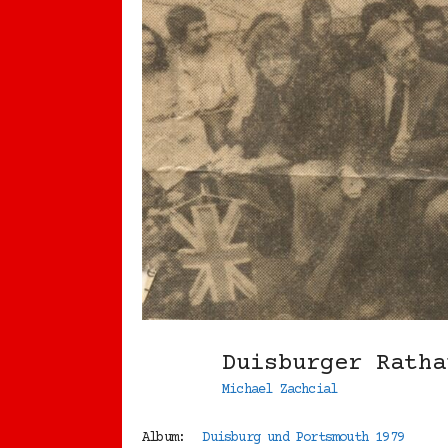
Duisburger Rath
Michael Zachcial
Album:
Duisburg und Portsmouth 1979