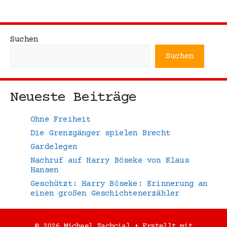
Suchen
Suchen
Neueste Beiträge
Ohne Freiheit
Die Grenzgänger spielen Brecht
Gardelegen
Nachruf auf Harry Böseke von Klaus
Hansen
Geschützt: Harry Böseke: Erinnerung an
einen großen Geschichtenerzähler
© 2026 Michael Zachcial
• Erstellt mit