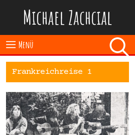
Zum
Michael Zachcial
Inhalt
springen
Menü
Frankreichreise 1