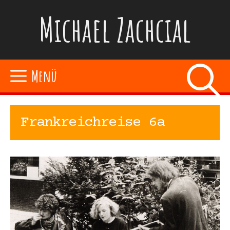
Zum
Michael Zachcial
Inhalt
springen
Menü
Frankreichreise 6a