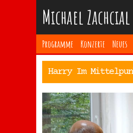
Zum
Michael Zachcial
Inhalt
springen
Programme
Konzerte
Neues
Harry Im Mittelpun