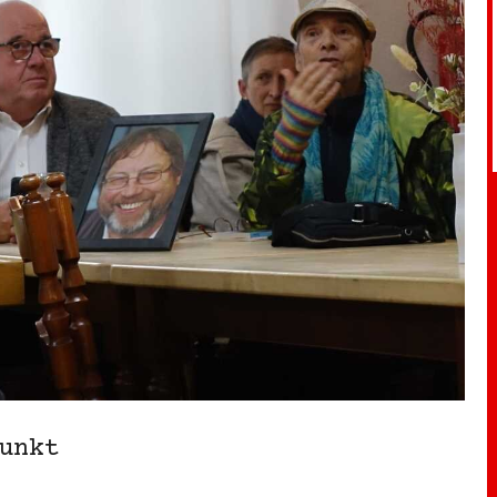
lpunkt