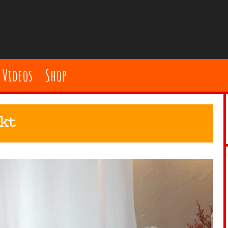
Videos
Shop
kt