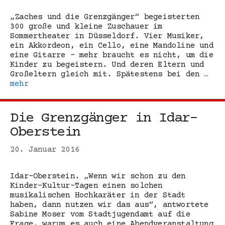
„Zaches und die Grenzgänger“ begeisterten
300 große und kleine Zuschauer im
Sommertheater in Düsseldorf. Vier Musiker,
ein Akkordeon, ein Cello, eine Mandoline und
eine Gitarre – mehr braucht es nicht, um die
Kinder zu begeistern. Und deren Eltern und
Großeltern gleich mit. Spätestens bei den …
mehr
Die Grenzgänger in Idar-
Oberstein
20. Januar 2016
Idar-Oberstein. „Wenn wir schon zu den
Kinder-Kultur-Tagen einen solchen
musikalischen Hochkaräter in der Stadt
haben, dann nutzen wir das aus“, antwortete
Sabine Moser vom Stadtjugendamt auf die
Frage, warum es auch eine Abendveranstaltung