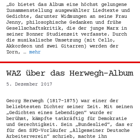
„So bietet das Album eine höchst gelungene
Zusammenstellung ausgewählter Liedtexte und
Gedichte, darunter Widmungen an seine Frau
Jenny, philosophische Gedanken und frühe
Gesellschaftskritik, die der junge Marx in
seiner Bonner Studienzeit verfasste. Durch
die musikalische Umsetzung (mit Cello,
Akkordeon und zwei Gitarren) werden der
Zorn, …
mehr
WAZ über das Herwegh-Album
5. Dezember 2017
Georg Herwegh (1817-1875) war einer der
beliebtesten Dichter seiner Zeit. Mit seinen
„Gedichten eines Lebendigen“ wurde er
berühmt, kämpfte tatkräftig für Demokratie
und Gerechtigkeit. Sein „Bundeslied“, das er
für den SPD-Vorläufer „Allgemeiner Deutsche
Arbeiterverein“ schrieb, machte ihn