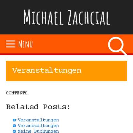
Zum
Michael Zachcial
Inhalt
springen
Menü
Veranstaltungen
CONTENTS
Related Posts:
Veranstaltungen
Veranstaltungen
Meine Buchungen