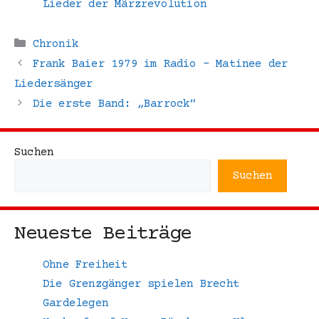
Lieder der Märzrevolution
Kategorien
Chronik
Frank Baier 1979 im Radio – Matinee der
Liedersänger
Die erste Band: „Barrock“
Suchen
Suchen
Neueste Beiträge
Ohne Freiheit
Die Grenzgänger spielen Brecht
Gardelegen