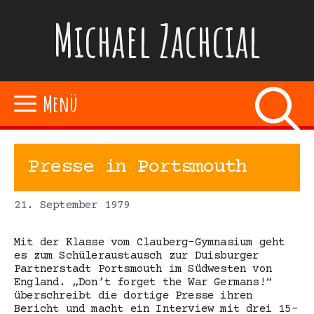
Zum
Michael Zachcial
Inhalt
springen
Menü
Presse in Portsmouth
21. September 1979
Mit der Klasse vom Clauberg-Gymnasium geht
es zum Schüleraustausch zur Duisburger
Partnerstadt Portsmouth im Südwesten von
England. „Don’t forget the War Germans!“
überschreibt die dortige Presse ihren
Bericht und macht ein Interview mit drei 15-