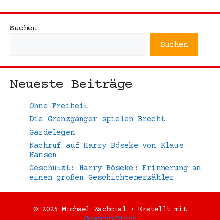
Suchen
Suchen
Neueste Beiträge
Ohne Freiheit
Die Grenzgänger spielen Brecht
Gardelegen
Nachruf auf Harry Böseke von Klaus
Hansen
Geschützt: Harry Böseke: Erinnerung an
einen großen Geschichtenerzähler
© 2026 Michael Zachcial
• Erstellt mit
GeneratePress