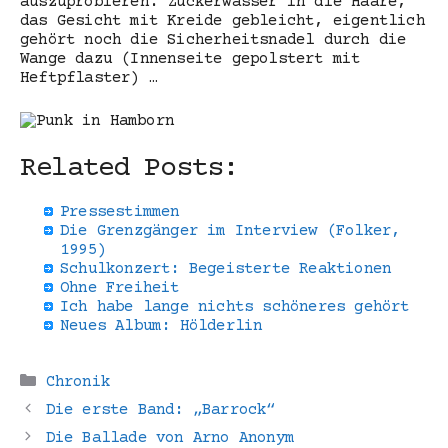
auszuprobieren. Zuckerwasser in die Haare,
das Gesicht mit Kreide gebleicht, eigentlich
gehört noch die Sicherheitsnadel durch die
Wange dazu (Innenseite gepolstert mit
Heftpflaster) …
Related Posts:
Pressestimmen
Die Grenzgänger im Interview (Folker,
1995)
Schulkonzert: Begeisterte Reaktionen
Ohne Freiheit
Ich habe lange nichts schöneres gehört
Neues Album: Hölderlin
Kategorien
Chronik
Die erste Band: „Barrock“
Die Ballade von Arno Anonym