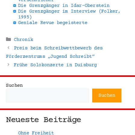
Die Grenzgänger in Idar-Oberstein
Die Grenzgänger im Interview (Folker,
1995)
Geniale Revue begeisterte
Kategorien
Chronik
Preis beim Schreibwettbewerb des
Förderzentrums „Jugend Schreibt“
Frühe Solokonzerte in Duisburg
Suchen
Suchen
Neueste Beiträge
Ohne Freiheit