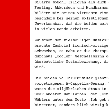
Gitarre sowohl filigran als auch 
Feeling. Akkordeon und Mundharmon
bildete mit seinem virtuosen Pian
besonders bei seinen solistischen
Unverkennbar, daß die beiden seit
in vielen Bands arbeiten.
Zwischen den vielseitigen Musikst
brachte Zachcial ironisch-witzige
Schwächen, so nahm er die Therapi
durchaus „coolen“ Geschäftssinn d
überbetuliche Mutterbeziehung, di
wird.
Die beiden Vollblutmusiker glänzt
vorgetragenen A-Cappella-Gesang. 
waren die alljährlichen Staus in 
über anderen Hautfarben, der „Kön
Wählers unter dem Motto „Ich geb 
bierernst, sondern blieb witzig-k