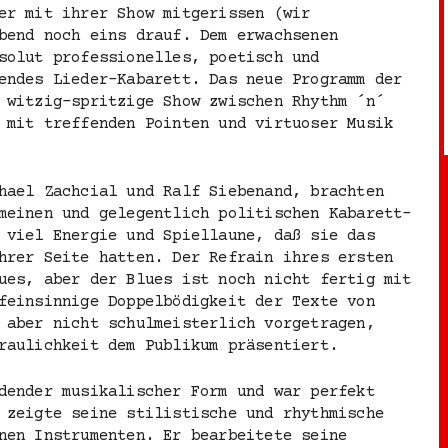
er mit ihrer Show mitgerissen (wir
bend noch eins drauf. Dem erwachsenen
solut professionelles, poetisch und
endes Lieder-Kabarett. Das neue Programm der
 witzig-spritzige Show zwischen Rhythm ´n´
 mit treffenden Pointen und virtuoser Musik
hael Zachcial und Ralf Siebenand, brachten
meinen und gelegentlich politischen Kabarett-
 viel Energie und Spiellaune, daß sie das
hrer Seite hatten. Der Refrain ihres ersten
ues, aber der Blues ist noch nicht fertig mit
feinsinnige Doppelbödigkeit der Texte von
 aber nicht schulmeisterlich vorgetragen,
raulichkeit dem Publikum präsentiert.
dender musikalischer Form und war perfekt
 zeigte seine stilistische und rhythmische
nen Instrumenten. Er bearbeitete seine