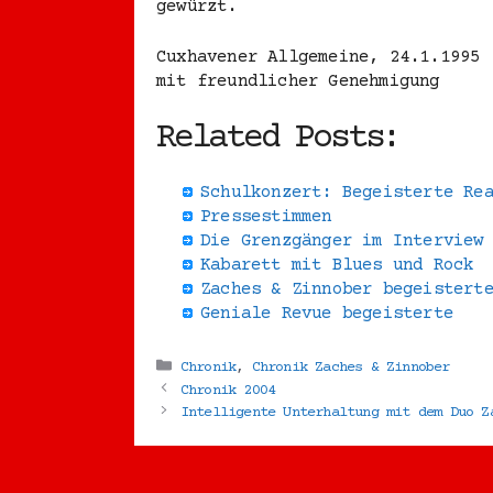
gewürzt.
Cuxhavener Allgemeine, 24.1.1995
mit freundlicher Genehmigung
Related Posts:
Schulkonzert: Begeisterte Re
Pressestimmen
Die Grenzgänger im Interview
Kabarett mit Blues und Rock
Zaches & Zinnober begeistert
Geniale Revue begeisterte
Kategorien
Chronik
,
Chronik Zaches & Zinnober
Chronik 2004
Intelligente Unterhaltung mit dem Duo Z