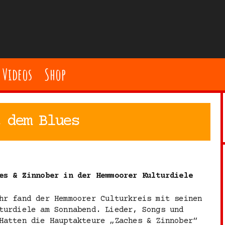
Videos
Shop
 dem Blues
es & Zinnober in der Hemmoorer Kulturdiele
hr fand der Hemmoorer Culturkreis mit seinen
turdiele am Sonnabend. Lieder, Songs und
Hatten die Hauptakteure „Zaches & Zinnober“