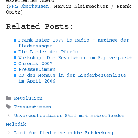
exzellentem Abend“.
(
NRZ Oberhausen
, Martin Kleinwächter / Frank
Opitz)
Related Posts:
Frank Baier 1979 im Radio - Matinee der
Liedersänger
Die Lieder des Pöbels
Workshop: Die Revolution im Rap verpackt
Chronik 2007
Pressestimmen
CD des Monats in der Liederbestenliste
im April 2006
Kategorien
Revolution
Schlagwörter
Pressestimmen
Unverwechselbarer Stil mit mitreißender
Melodik
Lied für Lied eine echte Entdeckung