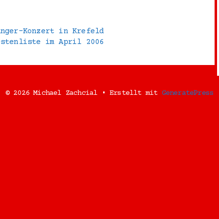
änger-Konzert in Krefeld
estenliste im April 2006
© 2026 Michael Zachcial
• Erstellt mit
GeneratePress